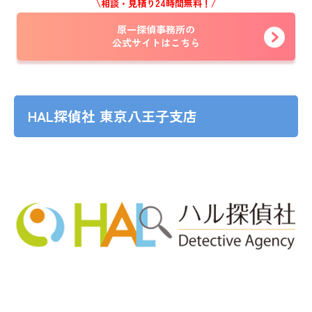
\相談・見積り24時間無料！/
原一探偵事務所の
公式サイトはこちら
HAL探偵社 東京八王子支店