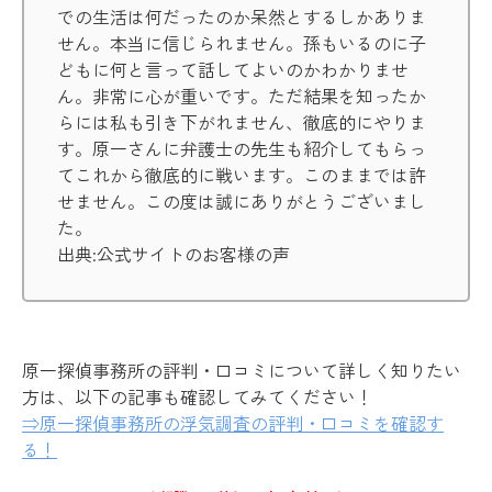
での生活は何だったのか呆然とするしかありま
せん。本当に信じられません。孫もいるのに子
どもに何と言って話してよいのかわかりませ
ん。非常に心が重いです。ただ結果を知ったか
らには私も引き下がれません、徹底的にやりま
す。原一さんに弁護士の先生も紹介してもらっ
てこれから徹底的に戦います。このままでは許
せません。この度は誠にありがとうございまし
た。
出典:公式サイトのお客様の声
原一探偵事務所の評判・口コミについて詳しく知りたい
方は、以下の記事も確認してみてください！
⇒原一探偵事務所の浮気調査の評判・口コミを確認す
る！