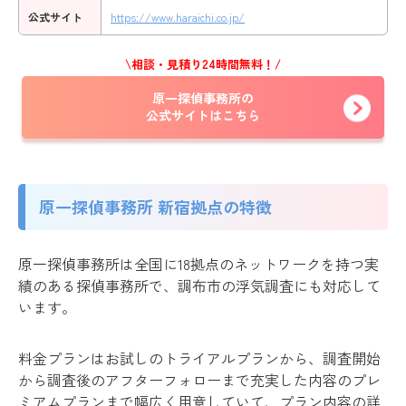
公式サイト
https://www.haraichi.co.jp/
\相談・見積り24時間無料！/
原一探偵事務所の
公式サイトはこちら
原一探偵事務所 新宿拠点の特徴
原一探偵事務所は全国に18拠点のネットワークを持つ実
績のある探偵事務所で、調布市の浮気調査にも対応して
います。
料金プランはお試しのトライアルプランから、調査開始
から調査後のアフターフォローまで充実した内容のプレ
ミアムプランまで幅広く用意していて、プラン内容の詳