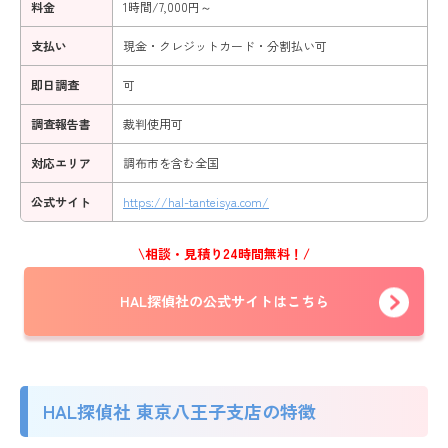
料金
1時間/7,000円～
支払い
現金・クレジットカード・分割払い可
即日調査
可
調査報告書
裁判使用可
対応エリア
調布市を含む全国
公式サイト
https://hal-tanteisya.com/
\相談・見積り24時間無料！/
HAL探偵社の公式サイトはこちら
HAL探偵社 東京八王子支店の特徴