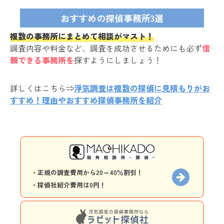
おすすめの探偵事務所3選
複数の事務所にまとめて相談がマスト！
調査内容や料金など、調査を成功させるためにも必ず
信
頼できる事務所を
探すようにしましょう！
詳しくはこちら⇒
浮気調査は複数の探偵に見積もりがお
すすめ！理由やおすすめ探偵事務所を紹介
・正規の調査費用から20～40％割引！
・探偵社紹介費用は0円！