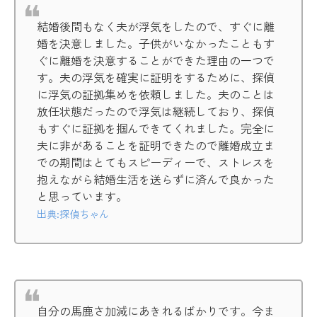
結婚後間もなく夫が浮気をしたので、すぐに離
婚を決意しました。子供がいなかったこともす
ぐに離婚を決意することができた理由の一つで
す。夫の浮気を確実に証明をするために、探偵
に浮気の証拠集めを依頼しました。夫のことは
放任状態だったので浮気は継続しており、探偵
もすぐに証拠を掴んできてくれました。完全に
夫に非があることを証明できたので離婚成立ま
での期間はとてもスピーディーで、ストレスを
抱えながら結婚生活を送らずに済んで良かった
と思っています。
出典:探偵ちゃん
自分の馬鹿さ加減にあきれるばかりです。今ま