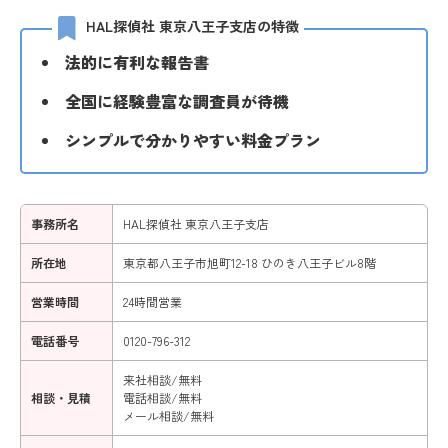
HAL探偵社 東京八王子支店の特徴
法的に有利な報告書
全国に経験豊富な調査員が待機
シンプルで分かりやすい料金プラン
事務所名
HAL探偵社 東京八王子支店
所在地
東京都八王子市旭町12-18 ひのき八王子ビル8階
営業時間
24時間営業
電話番号
0120-796-312
来社相談/無料
相談・見積
電話相談/無料
メール相談/無料