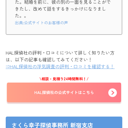
た。結婚を前に、彼の別の一面を見ることがで
きたし、改めて話をするきっかけになりまし
た。。
出典:公式サイトのお客様の声
HAL探偵社の評判・口コミについて詳しく知りたい方
は、以下の記事も確認してみてください！
⇒HAL探偵社の浮気調査の評判・口コミを確認する！
\相談・見積り24時間無料！/
HAL探偵社の公式サイトはこちら
さくら幸子探偵事務所 新宿支店