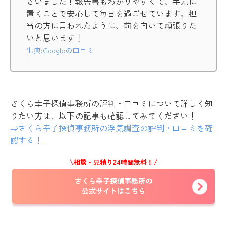
ざいました！報告書もわかりやすくて、手元に
置くことで安心して毎日を過ごせています。担
当の方に言われたように、前を向いて頑張りた
いと思います！
出典:Googleの口コミ
さくら幸子探偵事務所の評判・口コミについて詳しく知
りたい方は、以下の記事も確認してみてください！
⇒さくら幸子探偵事務所の浮気調査の評判・口コミを確
認する！
\相談・見積り24時間無料！/
さくら幸子探偵事務所の
公式サイトはこちら