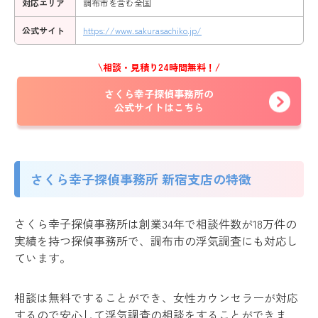
対応エリア
調布市を含む全国
公式サイト
https://www.sakurasachiko.jp/
\相談・見積り24時間無料！/
さくら幸子探偵事務所の
公式サイトはこちら
さくら幸子探偵事務所 新宿支店の特徴
さくら幸子探偵事務所は創業34年で相談件数が18万件の
実績を持つ探偵事務所で、調布市の浮気調査にも対応し
ています。
相談は無料ですることができ、女性カウンセラーが対応
するので安心して浮気調査の相談をすることができま