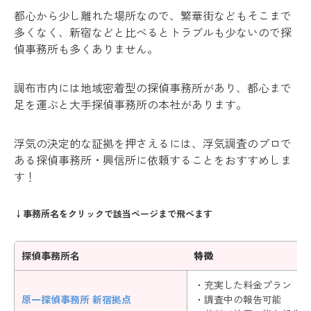
都心から少し離れた場所なので、繁華街などもそこまで
多くなく、新宿などと比べるとトラブルも少ないので探
偵事務所も多くありません。
調布市内には地域密着型の探偵事務所があり、都心まで
足を運ぶと大手探偵事務所の本社があります。
浮気の決定的な証拠を押さえるには、浮気調査のプロで
ある探偵事務所・興信所に依頼することをおすすめしま
す！
↓事務所名をクリックで該当ページまで飛べます
探偵事務所名
特徴
・充実した料金プラン
原一探偵事務所 新宿拠点
・調査中の報告可能