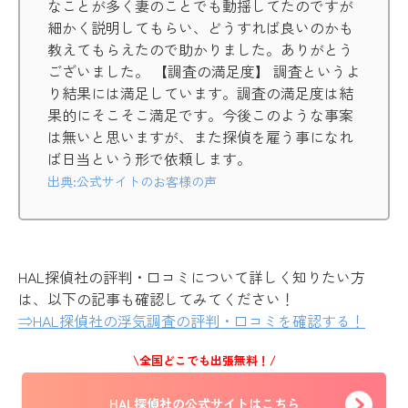
なことが多く妻のことでも動揺してたのですが
細かく説明してもらい、どうすれば良いのかも
教えてもらえたので助かりました。ありがとう
ございました。 【調査の満足度】 調査というよ
り結果には満足しています。調査の満足度は結
果的にそこそこ満足です。今後このような事案
は無いと思いますが、また探偵を雇う事になれ
ば日当という形で依頼します。
出典:公式サイトのお客様の声
HAL探偵社の評判・口コミについて詳しく知りたい方
は、以下の記事も確認してみてください！
⇒HAL探偵社の浮気調査の評判・口コミを確認する！
\全国どこでも出張無料！/
HAL探偵社の公式サイトはこちら