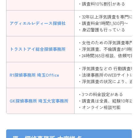
・調査料10％割引がある
・32年以上浮気調査を専門に調
アヴィエルレディース探偵社
・調査料金1時間1,500円〜
・身辺警護も行っている
・女性のための浮気調査専門
トラストアイ総合探偵事務所
・浮気調査、不倫調査が1時間1,
・24時間365日相談、依頼可能
・浮気調査などの 行動調査専門
R1探偵事務所 埼玉Office
・法律事務所のWEBサイトに
・浮気調査の状況により、途中
・3つの料金設定がある
GK探偵事務所 埼玉大宮事務所
・調査員は全員、経験10年以上
・オンライン相談可能