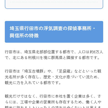
埼玉県行田市の浮気調査の探偵事務所・
興信所の特徴
行田市は、埼玉県北部部位置する都市で、人口は約8万人
で、北にある利根川を境に群馬県と隣接する都市です。
行田市は「埼玉古墳群」や、「足袋蔵」などといった観
光名所が多く存在し、歴史・文化が息づいてい流ため、
観光に力を入れている都市です。
観光だけではなく、行田市に本社を置く企業は多く、さ
らには、工場や企業の営業所も存在するため、働く人や
観光に訪れる人といった人の流れは全くないとは言えま