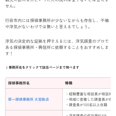
せん。
行田市内には探偵事務所が少ないながらも存在し、不倫
や浮気がないわけでは無いと言えるでしょう。
浮気の決定的な証拠を押さえるには、浮気調査のプロで
ある探偵事務所・興信所に依頼することをおすすめしま
す！
↓事務所名をクリックで該当ページまで飛べます
探偵事務所名
特徴
・経験豊富な相談員が相談対応
原一探偵事務所 大宮拠点
・地域に密着した調査員が在籍
・調査員が100名以上在籍
・浮気調査の成功率97.6%