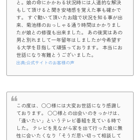
と。娘の命にかかわる状況時には人道的な解決
もして頂けると聞き安堵感を覚えた事も確かで
す。 すぐ動いて頂いたお陰で状況を知る事が出
来、菊池様のおっしゃる通り時間はかかりまし
たが娘との修復も出来ました。 あの後実はあの
男と別れまして一年留年はしましたが今希望す
る大学を目指して頑張っております。 本当にお
世話になり有難とうございました。
出典:公式サイトのお客様の声
この度は、○○様には大変お世話になり感謝し
ております。 ○○様との出会いのきっかけは、
「逢いたい」というテレビ番組を見ている時で
した。 テレビを見ながら家を出て行った娘に無
性に会いたくなり「そうだ思い切って相談して