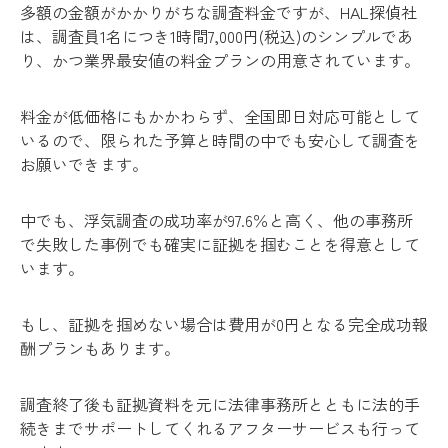
多額の金額がかかりがちな調査料金ですが、HAL探偵社
は、調査員1名につき1時間7,000円(税込)のシンプルであ
り、かつ業界最安値の料金プランの用意されています。
料金が低価格にもかかわらず、全国即日対応可能として
いるので、限られた予算と時間の中でも安心して調査を
お願いできます。
中でも、浮気調査の成功率が97.6％と高く、他の事務所
で失敗した事例でも確実に証拠を掴むことを得意として
います。
もし、証拠を掴めない場合は費用が0円となる完全成功報
酬プランもあります。
調査終了後も証拠資料を元に法律事務所とともに法的手
続きまでサポートしてくれるアフターサービスも行って