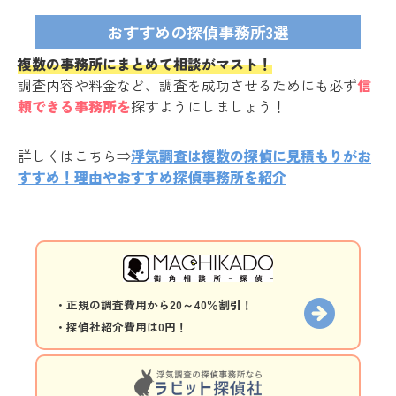
おすすめの探偵事務所3選
複数の事務所にまとめて相談がマスト！
調査内容や料金など、調査を成功させるためにも必ず
信
頼できる事務所を
探すようにしましょう！
詳しくはこちら⇒
浮気調査は複数の探偵に見積もりがお
すすめ！理由やおすすめ探偵事務所を紹介
・正規の調査費用から20～40％割引！
・探偵社紹介費用は0円！