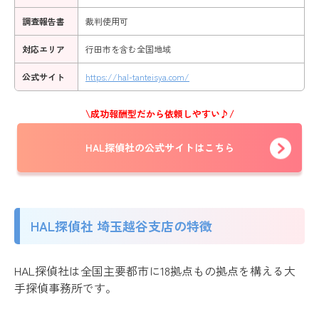
調査報告書
裁判使用可
対応エリア
行田市を含む全国地域
公式サイト
https://hal-tanteisya.com/
\成功報酬型だから依頼しやすい♪/
HAL探偵社の公式サイトはこちら
HAL探偵社 埼玉越谷支店の特徴
HAL探偵社は全国主要都市に18拠点もの拠点を構える大
手探偵事務所です。