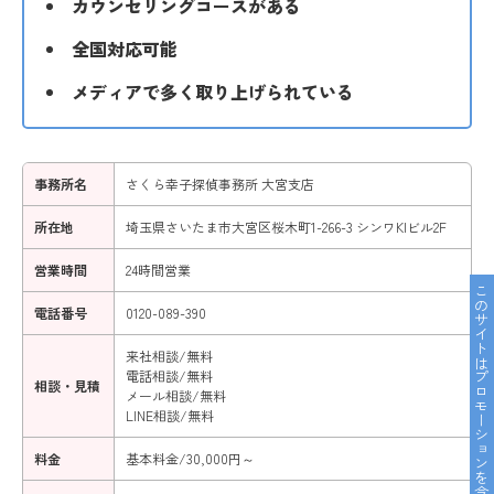
カウンセリングコースがある
全国対応可能
メディアで多く取り上げられている
事務所名
さくら幸子探偵事務所 大宮支店
所在地
埼玉県さいたま市大宮区桜木町1-266-3 シンワKIビル2F
営業時間
24時間営業
このサイトはプロモーションを含んでいます。
電話番号
0120-089-390
来社相談/無料
電話相談/無料
相談・見積
メール相談/無料
LINE相談/無料
料金
基本料金/30,000円～