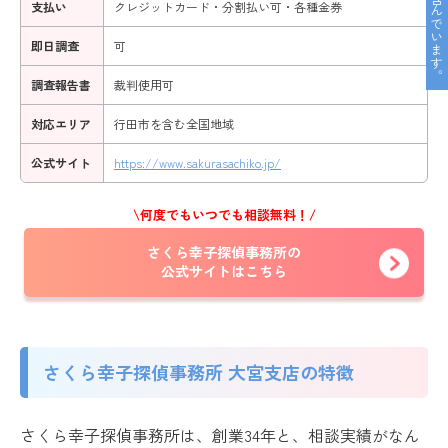
支払い
クレジットカード・分割払い可・各種金券
即日調査
可
調査報告書
裁判使用可
対応エリア
行田市を含む全国地域
公式サイト
https://www.sakurasachiko.jp/
\何度でもいつでも相談無料！/
さくら幸子探偵事務所の
公式サイトはこちら
さくら幸子探偵事務所 大宮支店の特徴
さくら幸子探偵事務所は、創業34年と、相談実績がなん