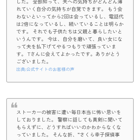
した。 全部知って、夫への気持ちがどんどん薄
れていく自分の気持ちが自覚できます。 もう会
わないといってから2回は会っているし、電話代
は2倍になっているし、続いていることは明らか
です。 それでも子供たちは父親と暮らしたいと
いうんです。 今は、自分を磨いて、良い女にな
って夫を払下げてやるつもりで頑張っていま
す。 Tさんに会えてよかったです。ありがとう
ございました。
出典:公式サイトのお客様の声
ストーカーの被害に遭い毎日本当に怖い思いを
しておりました。 警察に話しても真剣に聞いて
もらえずに、どうすればいいのかわからなくな
っていました。 そんな折、“さくら幸子探偵事