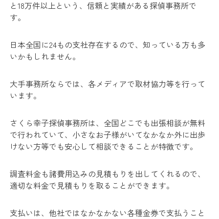
と18万件以上という、信頼と実績がある探偵事務所で
す。
日本全国に24もの支社存在するので、知っている方も多
いかもしれません。
大手事務所ならでは、各メディアで取材協力等を行って
います。
さくら幸子探偵事務所は、全国どこでも出張相談が無料
で行われていて、小さなお子様がいてなかなか外に出歩
けない方等でも安心して相談できることが特徴です。
調査料金も諸費用込みの見積もりを出してくれるので、
適切な料金で見積もりを取ることができます。
支払いは、他社ではなかなかない各種金券で支払うこと