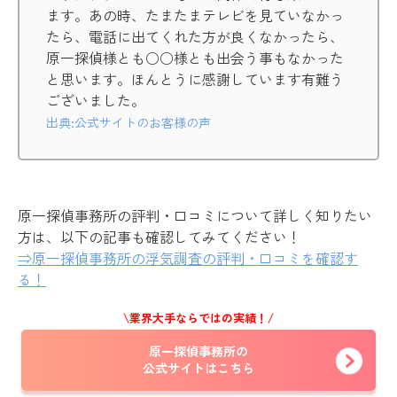
ます。あの時、たまたまテレビを見ていなかっ
たら、電話に出てくれた方が良くなかったら、
原一探偵様とも○○様とも出会う事もなかった
と思います。ほんとうに感謝しています有難う
ございました。
出典:公式サイトのお客様の声
原一探偵事務所の評判・口コミについて詳しく知りたい
方は、以下の記事も確認してみてください！
⇒原一探偵事務所の浮気調査の評判・口コミを確認す
る！
\業界大手ならではの実績！/
原一探偵事務所の
公式サイトはこちら