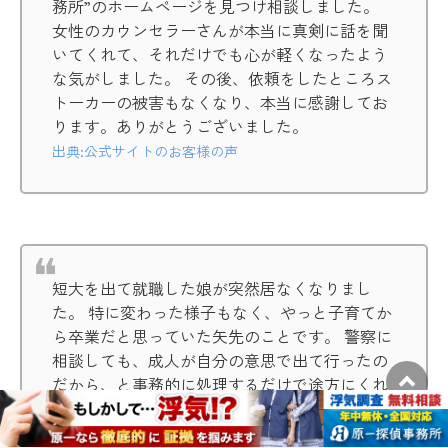
務所”のホームページを見つけ相談しました。
女性のカウンセラーさんが本当に真剣に話を聞
いてくれて、それだけでも心が軽くなったよう
な気がしました。 その後、依頼をしたところス
トーカーの被害もなくなり、本当に感謝してお
ります。ありがとうございました。
出典:公式サイトのお客様の声
短大を出て就職した娘が突然居なくなりまし
た。 特に変わった様子もなく、やっと子育てか
ら卒業だと思っていた矢先のことです。 警察に
相談しても、成人が自分の意思で出て行ったの
だから、と事務的に処理するだけで途方にくれ
ていました。 知人に調査会社にお願いしたら？
といわれ、こちらに相談したところ、親身にな