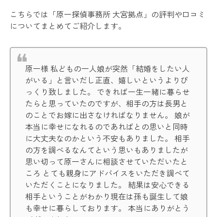
こちらでは「原一探偵事務所 大宮拠点」の評判や口コミ
についてまとめてご紹介します。
原一様 私どもの一人娘が突然「結婚をしたい人
がいる」と言いだし正直、嬉しいというよりび
っくり致しました。 できれば一生一緒に暮らせ
たらと思っていたのですが、相手の方は長男と
のことでお嫁に出さなければなりません。 娘が
本当に幸せになれるのであればとの思いと同時
に大丈夫なのかという不安もありました。 相手
の方を調べるなんてという思いもありましたが
思い切って原一さんに相談させていただいたと
ころ とても親身にアドバイスをいただき調べて
いただくことになりました。 結果は安心できる
相手ということがわかり現在は孫も誕生して娘
も幸せに暮らしております。 本当にありがとう