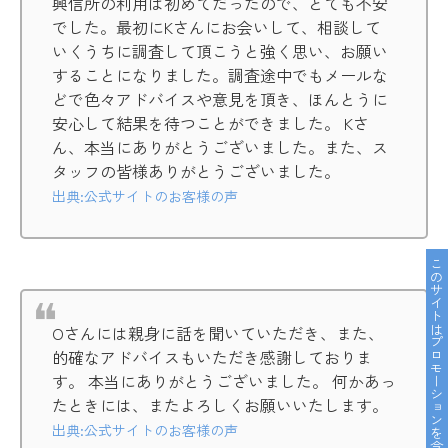
興信所の利用は初めてだったので、とても不安
でした。最初にKさんにお会いして、相談して
いくうちに調査して頂こうと強く思い、お願い
することになりました。調査途中でもメールな
どで色々アドバイスや意見を頂き、ほんとうに
安心して結果を待つことができました。 Kさ
ん、本当にありがとうございました。また、ス
タッフの皆様ありがとうございました。
出典:公式サイトのお客様の声
このサイトはプロモーションを含んでいます。
Oさんには親身に話を聞いていただき、また、
的確なアドバイスもいただき感謝しておりま
す。 本当にありがとうございました。 何かあっ
たときには、またよろしくお願いいたします。
出典:公式サイトのお客様の声