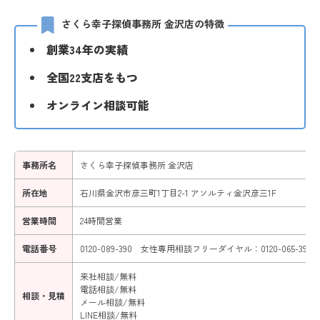
さくら幸子探偵事務所 金沢店の特徴
創業34年の実績
全国22支店をもつ
オンライン相談可能
事務所名
さくら幸子探偵事務所 金沢店
所在地
石川県金沢市彦三町1丁目2-1 アソルティ金沢彦三1F
営業時間
24時間営業
電話番号
0120-089-390 女性専用相談フリーダイヤル：0120-065-390
来社相談/無料
電話相談/無料
相談・見積
メール相談/無料
LINE相談/無料