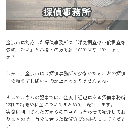
金沢市に対応した探偵事務所に「浮気調査や不倫調査を
依頼したい」とお考えの方も多いのではないでしょう
か？
しかし、金沢市には探偵事務所が少ないため、どの探偵
に依頼をすればいいのか正直わかりませんよね。
そこでこちらの記事では、金沢市近辺にある探偵事務所
12社の特徴や料金についてまとめてご紹介します。
実際に利用された方からの口コミも合わせて紹介してお
りますので、自分に合った探偵選びの参考にしてくださ
い！