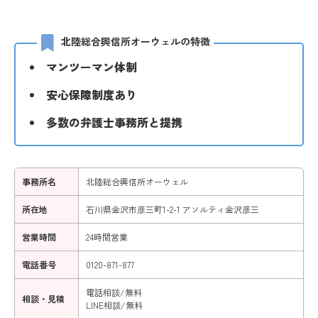
北陸総合興信所オーウェルの特徴
マンツーマン体制
安心保障制度あり
多数の弁護士事務所と提携
事務所名
北陸総合興信所オーウェル
所在地
石川県金沢市彦三町1-2-1 アソルティ金沢彦三
営業時間
24時間営業
電話番号
0120-871-877
電話相談/無料
相談・見積
LINE相談/無料