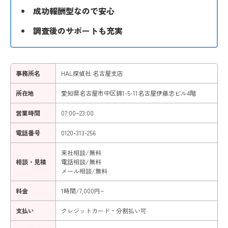
成功報酬型なので安心
調査後のサポートも充実
事務所名
HAL探偵社 名古屋支店
所在地
愛知県名古屋市中区錦1-5-11名古屋伊藤忠ビル4階
営業時間
07:00~23:00
電話番号
0120-313-256
来社相談/無料
相談・見積
電話相談/無料
メール相談/無料
料金
1時間/7,000円~
支払い
クレジットカード・分割払い可