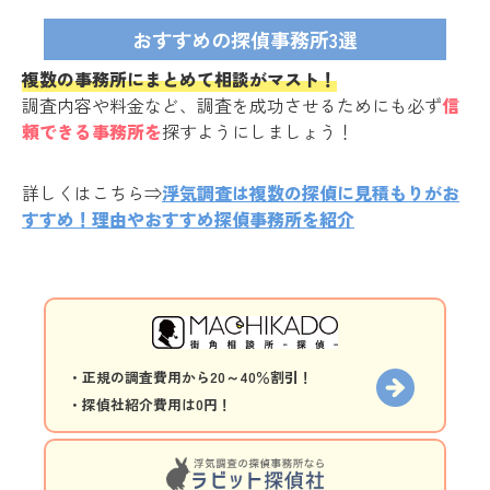
おすすめの探偵事務所3選
複数の事務所にまとめて相談がマスト！
調査内容や料金など、調査を成功させるためにも必ず
信
頼できる事務所を
探すようにしましょう！
詳しくはこちら⇒
浮気調査は複数の探偵に見積もりがお
すすめ！理由やおすすめ探偵事務所を紹介
・正規の調査費用から20～40％割引！
・探偵社紹介費用は0円！