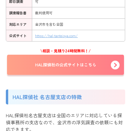
即日調査
可
調査報告書
裁判使用可
対応エリア
金沢市を含む全国
公式サイト
https://hal-tanteisya.com/
\相談・見積り24時間無料！/
HAL探偵社の公式サイトはこちら
HAL探偵社 名古屋支店の特徴
HAL探偵社名古屋支店は全国のエリアに対応している探
偵事務所の支店なので、金沢市の浮気調査の依頼にも対
応できます。