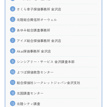
4
さくら幸子探偵事務所 金沢店
5
北陸総合興信所オーウェル
6
あゆみ総合調査事務所
7
アイズ総合探偵事務所 金沢店
8
Akai探偵事務所 金沢店
9
シンシアリー・サービス 金沢調査本部
10
よつば探偵救急センター
11
総合探偵社シークレットジャパン金沢支社
12
北国調査センター
13
北陸シティ調査