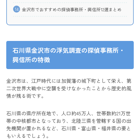
14
金沢市でおすすめの探偵事務所・興信所12選まとめ
石川県金沢市の浮気調査の探偵事務所・
興信所の特徴
金沢市は、江戸時代には加賀藩の城下町として栄え、第
二次世界大戦中に空襲を受けなかったことから歴史的風
情が残る街です。
石川県の県庁所在地で、人口約45万人、世帯数約21万世
帯の中核都市となっており、北陸三県を管轄する国の出
先機関が置かれるなど、石川県・富山県・福井県の要と
もいえるでしょう。