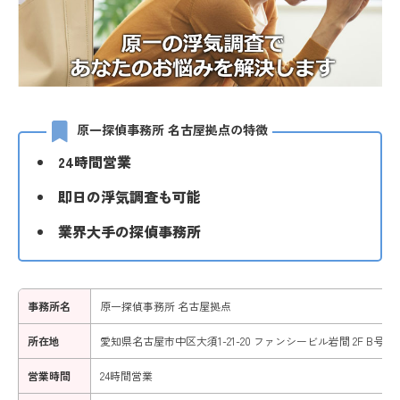
原一探偵事務所 名古屋拠点の特徴
24時間営業
即日の浮気調査も可能
業界大手の探偵事務所
事務所名
原一探偵事務所 名古屋拠点
所在地
愛知県名古屋市中区大須1-21-20 ファンシービル岩間 2F B号室
営業時間
24時間営業