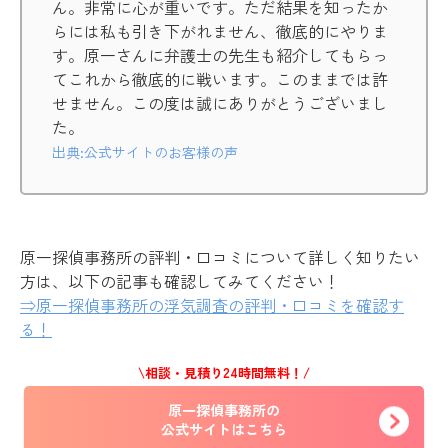
ん。非常に心が重いです。ただ結果を知ったか
らには私も引き下がれません、徹底的にやりま
す。原一さんに弁護士の先生も紹介してもらっ
てこれから徹底的に戦います。このままでは許
せません。この度は誠にありがとうございまし
た。
出典:公式サイトのお客様の声
原一探偵事務所の評判・口コミについて詳しく知りたい
方は、以下の記事も確認してみてください！
⇒原一探偵事務所の浮気調査の評判・口コミを確認す
る！
\相談・見積り24時間無料！/
原一探偵事務所の
公式サイトはこちら