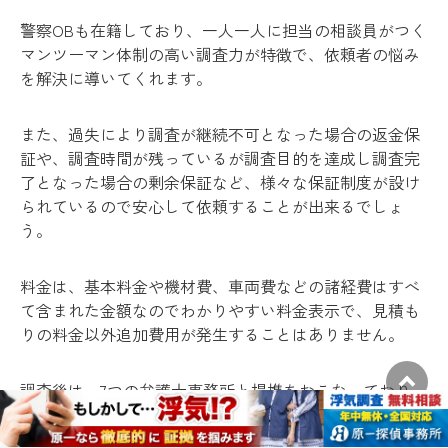
警察OBも在籍しており、一人一人に担当の相談員がつく
マンツーマン体制の高い調査力が特徴で、依頼者の悩み
を解決に導いてくれます。
また、過失により調査が継続不可となった場合の返金保
証や、調査時間が残っているが調査目的を達成し調査完
了となった場合の剰余保証など、様々な保証制度が設け
られているので安心して依頼することが出来るでしょ
う。
料金は、基本料金や機材費、車両費などの諸経費はすべ
て含まれた金額なのでわかりやすい料金表示で、見積も
りの料金以外追加費用が発生することはありません。
調査後は、7つの弁護士事務所と提携をおこなっており、
アフターケアまで無料です。