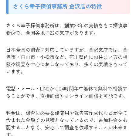
さくら幸子探偵事務所 金沢店の特徴
さくら幸子探偵事務所は、創業33年の実績をもつ探偵事
務所で、全国各地に22の支店があります。
日本全国の調査に対応していますが、金沢支店では、金
沢市・白山市・小松市など、石川県内にお住まい方の相
談や調査を中心におこなっており、多くの実績をもって
います。
電話・メール・LINEから24時間年中無休で無料で相談す
ることができ、直接面談やオンライン面談も可能です。
料金は、調査に必要な諸費用や報告書作成代などが全て
含まれた金額での見積となっているので、追加料金を心
配することなく、安心して調査を依頼することが出来ま
す。