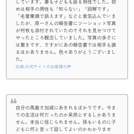
しています。妻も子どもも居る男性でした。初
めは相手の男性も「知らない」「誤解です」
「名誉棄損で訴えます」などと意気込んでいま
したが、原一さんの報告書にツーショット写真
が何枚も添付されていたのでそれを見せつけて
やったところ観念していました。写真の多さに
は驚きです、さすがにあの報告書では相手も謝
るほかありません。色々ありがとうございまし
た。
出典:公式サイトのお客様の声
自分の馬鹿さ加減にあきれるばかりです。今ま
での生活は何だったのか呆然とするしかありま
せん。本当に信じられません。孫もいるのに子
どもに何と言って話してよいのかわかりませ