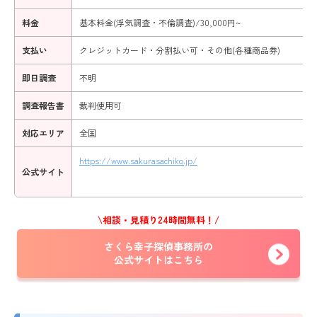
料金
基本料金(浮気調査・不倫調査)/30,000円~
支払い
クレジットカード・分割払い可・その他(各種商品券)
即日調査
不明
調査報告書
裁判使用可
対応エリア
全国
https://www.sakurasachiko.jp/
公式サイト
\相談・見積り24時間無料！/
さくら幸子探偵事務所の
公式サイトはこちら