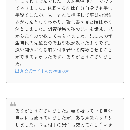
信じられませんでした。夫が帰宅後グーで殴っ
てやりました。依頼する前は自分自身でも半信
半疑でしたが、原一さんに相談して事態の深刻
さがなんとなくわかり、報告書を見た時はがく
然としました。調査結果を私の兄にも伝え、兄
から強くお説教してもらいました。兄は夫の学
生時代の先輩なのでお説教が効いたようです。
深い関係になる前に付き合いを辞めさせること
ができてよかったです。ありがとうございまし
た。
出典:公式サイトのお客様の声
ありがとうございました。妻を疑っている自分
自身にも疲れていましたが、ある意味スッキリ
しました。今は相手の男性も交えて話し合いを