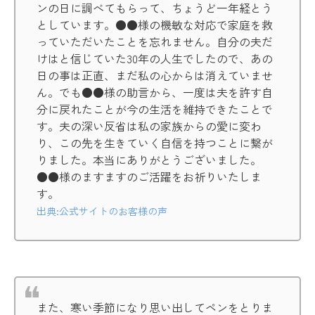
ンの日に調べてもらって、ちょうど一年経とう
としています。●●様の機敏な対応で家庭を救
っていただいたことを忘れません。自分の夫だ
けはと信じていた30年の人生でしたので、あの
日の事は正直、まだ私の心からは消えていませ
ん。でも●●様の助言から、一度は夫を許す自
分に戻れたことが今の生活を維持できたことで
す。夫の深い反省は私の家族からの愛に変わ
り、この先を生きていく自信を持つことに繋が
りました。本当にありがとうございました。
●●様のますますのご活躍をお祈りいたしま
す。
出典:公式サイトのお客様の声
また、寒い季節になり思い出してペンをとりま