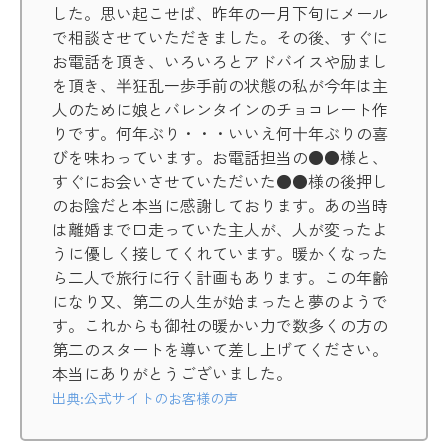
した。思い起こせば、昨年の一月下旬にメール
で相談させていただきました。その後、すぐに
お電話を頂き、いろいろとアドバイスや励まし
を頂き、半狂乱一歩手前の状態の私が今年は主
人のために娘とバレンタインのチョコレート作
りです。何年ぶり・・・いいえ何十年ぶりの喜
びを味わっています。お電話担当の●●様と、
すぐにお会いさせていただいた●●様の後押し
のお陰だと本当に感謝しております。あの当時
は離婚まで口走っていた主人が、人が変ったよ
うに優しく接してくれています。暖かくなった
ら二人で旅行に行く計画もあります。この年齢
になり又、第二の人生が始まったと夢のようで
す。これからも御社の暖かい力で数多くの方の
第二のスタートを導いて差し上げてください。
本当にありがとうございました。
出典:公式サイトのお客様の声