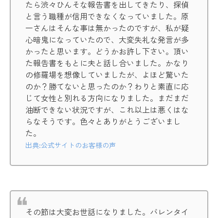
たら渋々ひんそな報告書を出してきたり、探偵
と言う職種が信用できなくなっていました。原
一さんはそんな事は無かったのですが、私が疑
心暗鬼になっていたので、大変失礼な発言が多
かったと思います。どうかお許し下さい。頂い
た報告書をもとに夫と話し合いました。かなり
の修羅場を想像していましたが、よほど驚いた
のか？勝てないと思ったのか？わりと素直に応
じて女性と別れる方向になりました。まだまだ
油断できない状況ですが、これ以上は悪くはな
らなそうです。色々とありがとうございまし
た。
出典:公式サイトのお客様の声
その節は大変お世話になりました。バレンタイ