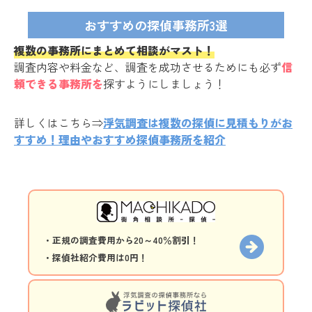
おすすめの探偵事務所3選
複数の事務所にまとめて相談がマスト！
調査内容や料金など、調査を成功させるためにも必ず
信
頼できる事務所を
探すようにしましょう！
詳しくはこちら⇒
浮気調査は複数の探偵に見積もりがお
すすめ！理由やおすすめ探偵事務所を紹介
・正規の調査費用から20～40％割引！
・探偵社紹介費用は0円！