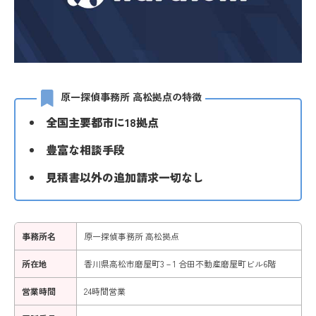
原一探偵事務所 高松拠点の特徴
全国主要都市に18拠点
豊富な相談手段
見積書以外の追加請求一切なし
事務所名
原一探偵事務所 高松拠点
所在地
香川県高松市磨屋町3－1 合田不動産磨屋町ビル6階
営業時間
24時間営業