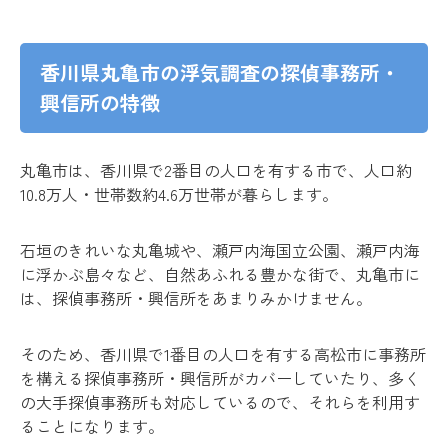
香川県丸亀市の浮気調査の探偵事務所・
興信所の特徴
丸亀市は、香川県で2番目の人口を有する市で、人口約
10.8万人・世帯数約4.6万世帯が暮らします。
石垣のきれいな丸亀城や、瀬戸内海国立公園、瀬戸内海
に浮かぶ島々など、自然あふれる豊かな街で、丸亀市に
は、探偵事務所・興信所をあまりみかけません。
そのため、香川県で1番目の人口を有する高松市に事務所
を構える探偵事務所・興信所がカバーしていたり、多く
の大手探偵事務所も対応しているので、それらを利用す
ることになります。