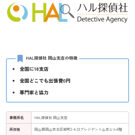
HAL探偵社 岡山支店の特徴
全国に18支店
全国どこでも出張費0円
専門家と協力
事務所名
HAL探偵社 岡山支店
所在地
岡山県岡山市北区柳町2-4-23プレジデント山忠ビル8階