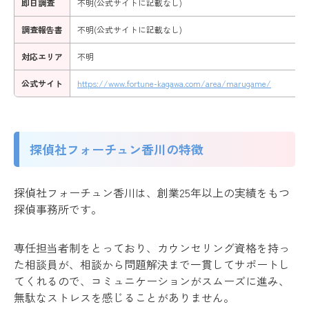
即日調査
不明(公式サイトに記載なし)
調査報告書
不明(公式サイトに記載なし)
対応エリア
不明
公式サイト
https://www.fortune-kagawa.com/area/marugame/
探偵社フォーチュン香川の特徴
探偵社フォーチュン香川は、創業25年以上の実績をもつ
探偵事務所です。
専任担当者制をとっており、カウンセリング資格を持っ
た相談員が、相談から問題解決まで一貫してサポートし
てくれるので、コミュニケーションがスムーズに進み、
無駄なストレスを感じることがありません。