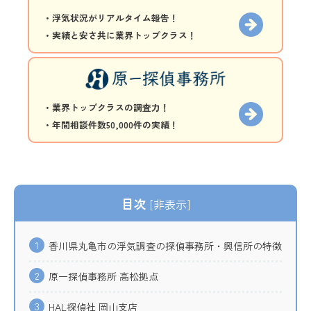
・浮気状況がリアルタイム報告！
・実績と安さ共に業界トップクラス！
・業界トップクラスの調査力！
・年間相談件数50,000件の実績！
目次
[
非表示
]
1
香川県丸亀市の浮気調査の探偵事務所・興信所の特徴
2
原一探偵事務所 高松拠点
3
HAL探偵社 岡山支店