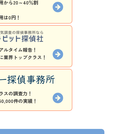
から20～40％割
用は0円！
アルタイム報告！
に業界トップクラス！
ラスの調査力！
0,000件の実績！