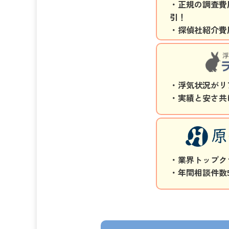
・正規の調査費用
引！
・探偵社紹介費
・浮気状況がリ
・実績と安さ共
・業界トップク
・年間相談件数5