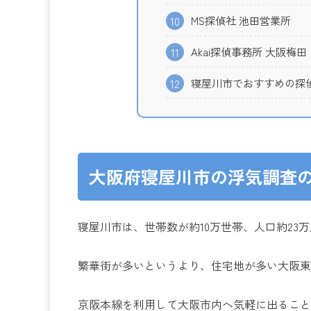
MS探偵社 池田営業所
10
Akai探偵事務所 大阪梅田
11
寝屋川市でおすすめの探偵
12
大阪府寝屋川市の浮気調査
寝屋川市は、世帯数が約10万世帯、人口約23万
繁華街が多いというより、住宅地が多い大阪東
京阪本線を利用して大阪市内へ気軽に出ること