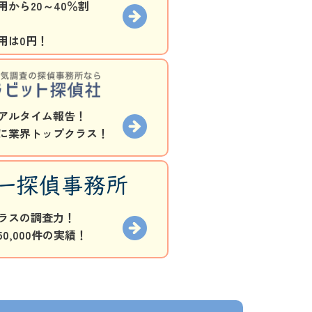
から20～40％割
用は0円！
アルタイム報告！
に業界トップクラス！
ラスの調査力！
0,000件の実績！