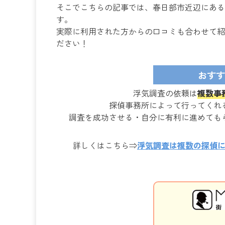
そこでこちらの記事では、春日部市近辺にある
す。
実際に利用された方からの口コミも合わせて紹
ださい！
おすす
浮気調査の依頼は
複数事
探偵事務所によって行ってくれ
調査を成功させる・自分に有利に進めても
詳しくはこちら⇒
浮気調査は複数の探偵