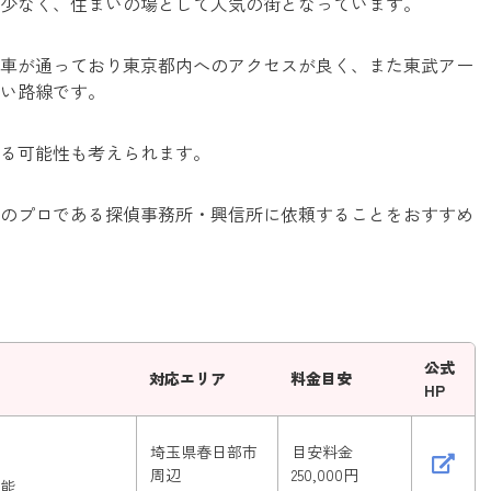
少なく、住まいの場として人気の街となっています。
車が通っており東京都内へのアクセスが良く、また東武アー
い路線です。
る可能性も考えられます。
のプロである探偵事務所・興信所に依頼することをおすすめ
公式
対応エリア
料金目安
HP
埼玉県春日部市
目安料金
周辺
250,000円
可能