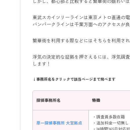
しかし、都心部と比較すると繁華街の賑わいは
東武スカイツリーラインは東京メトロ直通の電
バンパークラインは千葉方面へのアクセスが良
繁華街を利用する際などにはそちらを利用され
浮気の決定的な証拠を押さえるには、浮気調査
します！
↓事務所名をクリックで該当ページまで飛べます
探偵事務所名
特徴
・調査員多数在籍
原一探偵事務所 大宮拠点
・追加料金一切無し
・24時間365日対応