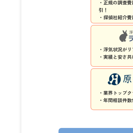
・正規の調査費用
引！
・探偵社紹介費
・浮気状況がリ
・実績と安さ共
・業界トップク
・年間相談件数5