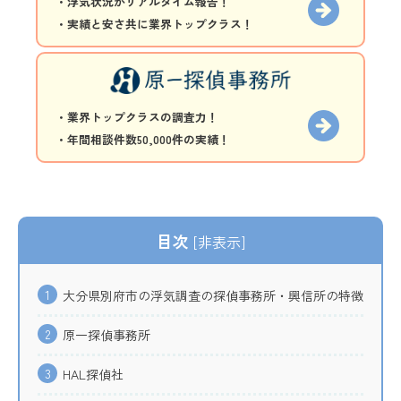
・浮気状況がリアルタイム報告！
・実績と安さ共に業界トップクラス！
・業界トップクラスの調査力！
・年間相談件数50,000件の実績！
目次
[
非表示
]
1
大分県別府市の浮気調査の探偵事務所・興信所の特徴
2
原一探偵事務所
3
HAL探偵社