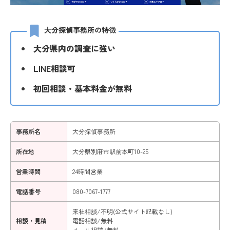
大分探偵事務所の特徴
大分県内の調査に強い
LINE相談可
初回相談・基本料金が無料
事務所名
大分探偵事務所
所在地
大分県別府市駅前本町10-25
営業時間
24時間営業
電話番号
080-7067-1777
来社相談/不明(公式サイト記載なし)
相談・見積
電話相談/無料
メール相談/無料