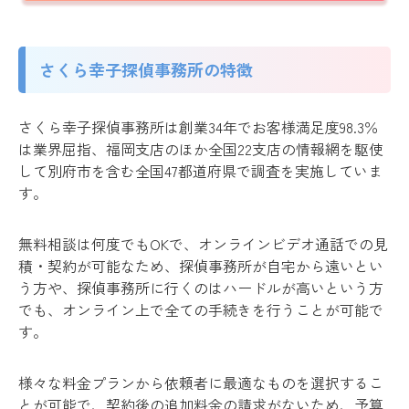
さくら幸子探偵事務所の特徴
さくら幸子探偵事務所は創業34年でお客様満足度98.3％
は業界屈指、福岡支店のほか全国22支店の情報網を駆使
して別府市を含む全国47都道府県で調査を実施していま
す。
無料相談は何度でもOKで、オンラインビデオ通話での見
積・契約が可能なため、探偵事務所が自宅から遠いとい
う方や、探偵事務所に行くのはハードルが高いという方
でも、オンライン上で全ての手続きを行うことが可能で
す。
様々な料金プランから依頼者に最適なものを選択するこ
とが可能で、契約後の追加料金の請求がないため、予算