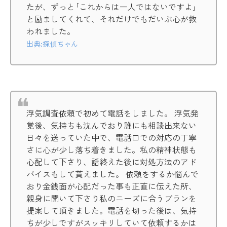
たが、ずっと｢これからは一人ではないですよ｣
と励ましてくれて、それだけでもだいぶ心が救
われました。
出典:探偵ちゃん
浮気調査依頼で初めて電話をしました。 浮気発
覚後、気持ちも沈んでおり誰にも相談出来ない
日々を送っていた中で、電話口での対応の丁寧
さに心が少し落ち着きました。私の精神状態も
心配して下さり、話終えた後に対処方法のアド
バイスもして貰えました。 依頼をするか悩んで
おり金銭面が心配だった事も正直に伝えた所、
親身に聞いて下さり私のニーズに合うプランを
提案して頂きました。電話を切った後は、気持
ちが少しですがスッキリしていて依頼するかは