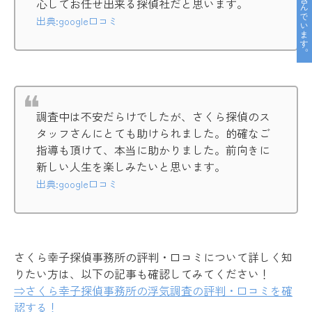
心してお任せ出来る探偵社だと思います。
出典:google口コミ
調査中は不安だらけでしたが、さくら探偵のス
タッフさんにとても助けられました。的確なご
指導も頂けて、本当に助かりました。前向きに
新しい人生を楽しみたいと思います。
出典:google口コミ
さくら幸子探偵事務所の評判・口コミについて詳しく知
りたい方は、以下の記事も確認してみてください！
⇒さくら幸子探偵事務所の浮気調査の評判・口コミを確
認する！