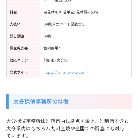
料金
要見積もり 着手金/見積額の50％
支払い
不明(公式サイト記載なし)
即日調査
不明
調査報告書
裁判使用可
対応エリア
別府市/大分市
公式サイト
https://tanteiya-oita.com/
大分探偵事務所の特徴
大分探偵事務所は別府市内に拠点を置き、別府市を含む
大分県内はもちろん九州全域や全国での調査にも対応し
ています。