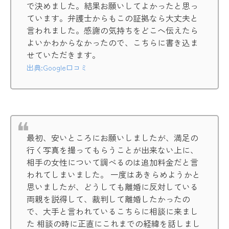
で決めました。結果お願いしてよかったと思っ
ています。弁護士からもこの証拠なら大丈夫と
言われました。感謝の気持ちをどこへ伝えたら
よいかわからなかったので、こちらに書き込ま
せていただきます。
出典:Google口コミ
最初、安いところにお願いしましたが、満足の
行く写真を撮ってもらうことが出来ない上に、
相手の女性について調べるのは追加料金だと言
われてしまいました。 一度はあきらめようかと
思いましたが、どうしても離婚に反対している
両親を説得して、裁判して離婚したかったの
で、大手と言われているこちらに相談に来まし
た 相談の時に正直にこれまでの経緯を話しまし