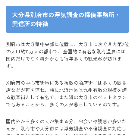
大分県別府市の浮気調査の探偵事務所・
興信所の特徴
別府市は大分県中央部に位置し、大分市に次ぐ県内第2位
の人口約11万人の都市で、全国的に有名な別府温泉には
国内だけでなく海外からも毎年多くの観光客が訪れま
す。
別府市の中心市街地にある複数の商店街には多くの飲食
店などが軒を連ね、特に北浜地区は九州有数の規模を誇
る歓楽街として有名で、また隣の大分市のベットタウン
でもあることから、多くの人が暮らしているのです。
国内外から多くの人が集まる分、出会いや誘惑が多いた
めか、別府市や大分市には浮気調査や不倫調査に対応し