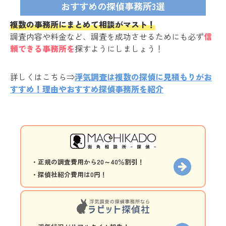
おすすめの探偵事務所3選
複数の事務所にまとめて相談がマスト！
調査内容や料金など、調査を成功させるためにも必ず
信
頼できる事務所を
探すようにしましょう！
詳しくはこちら⇒
浮気調査は複数の探偵に見積もりがお
すすめ！理由やおすすめ探偵事務所を紹介
・正規の調査費用から20～40％割引！
・探偵社紹介費用は0円！