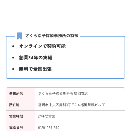
さくら幸子探偵事務所の特徴
オンラインで契約可能
創業34年の実績
無料で全国出張
事務所名
さくら幸子探偵事務所 福岡支店
所在地
福岡市中央区舞鶴3丁目2-4 福岡舞鶴ビル5F
営業時間
24時間営業
電話番号
0120-089-390