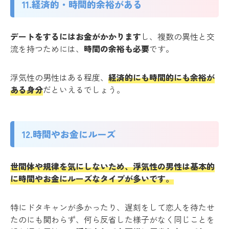
11.経済的・時間的余裕がある
デートをするにはお金がかかります
し、複数の異性と交
流を持つためには、
時間の余裕も必要
です。
浮気性の男性はある程度、
経済的にも時間的にも余裕が
ある身分
だといえるでしょう。
12.時間やお金にルーズ
世間体や規律を気にしないため、浮気性の男性は基本的
に時間やお金にルーズなタイプが多いです。
特にドタキャンが多かったり、遅刻をして恋人を待たせ
たのにも関わらず、何ら反省した様子がなく同じことを