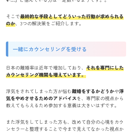
そこで
最終的な手段としてどういった行動が求められる
のか
、3つの解決策をご紹介します。
一緒にカウンセリングを受ける
日本の離婚率は近年で増加しており、
それを専門にした
カウンセリング機関も増えています。
浮気をされてしまった方が悩む
離婚をするかどうか
や
浮
気をやめさせるためのアドバイス
を、専門家の視点から
教えてもらえるため参加する意義は大きいはずです。
また浮気をしてしまった方も、改めて自分の心境をカウ
ンセラーと整理することで今まで見えてなかった視点か