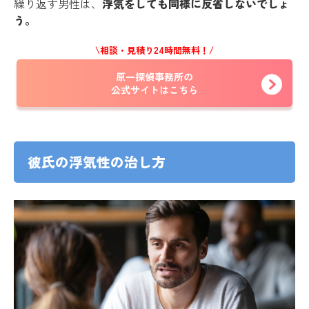
繰り返す男性は、
浮気をしても同様に反省しないでしょ
う。
\相談・見積り24時間無料！/
原一探偵事務所の
公式サイトはこちら
彼氏の浮気性の治し方