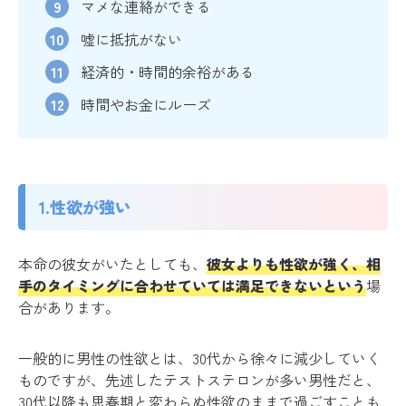
マメな連絡ができる
嘘に抵抗がない
経済的・時間的余裕がある
時間やお金にルーズ
1.性欲が強い
本命の彼女がいたとしても、
彼女よりも性欲が強く、相
手のタイミングに合わせていては満足できないという
場
合があります。
一般的に男性の性欲とは、30代から徐々に減少していく
ものですが、先述したテストステロンが多い男性だと、
30代以降も思春期と変わらぬ性欲のままで過ごすことも