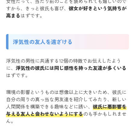
女性だって、当たり前のことを褒められても嬉しいので
すから、きっと彼氏も喜び、
彼女が好きという気持ちが
高まる
はずです。
浮気性の友人を遠ざける
浮気性の男性に共通する12個の特徴でお伝えしたよう
に、
浮気性の彼氏には同じ感性を持った友達が多くいる
はずです。
環境の影響というものは想像以上に大きいため、彼氏に
自分の周りの真っ当な男友達を紹介してみたり、新しい
人間関係を構築できる趣味などに誘い、
彼氏に悪影響を
与える友人と会わせないようにする
のも手かもしれませ
ん。