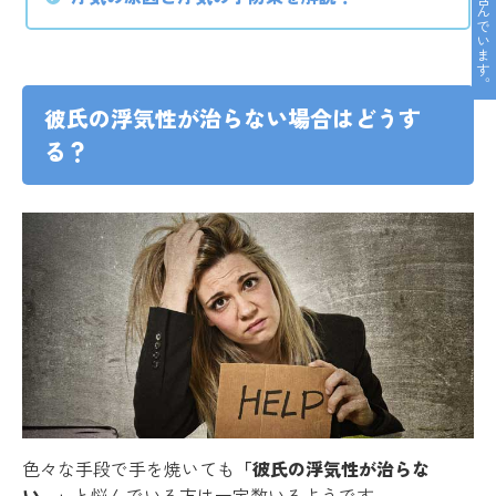
彼氏の浮気性が治らない場合はどうす
る？
色々な手段で手を焼いても
「彼氏の浮気性が治らな
い…」
と悩んでいる方は一定数いるようです。。