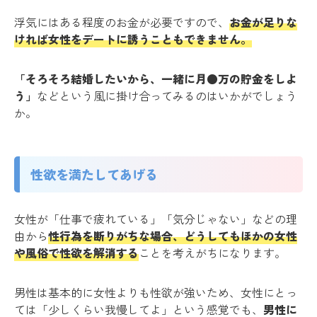
浮気にはある程度のお金が必要ですので、
お金が足りな
ければ女性をデートに誘うこともできません。
「そろそろ結婚したいから、一緒に月●万の貯金をしよ
う」
などという風に掛け合ってみるのはいかがでしょう
か。
性欲を満たしてあげる
女性が「仕事で疲れている」「気分じゃない」などの理
由から
性行為を断りがちな場合、どうしてもほかの女性
や風俗で性欲を解消する
ことを考えがちになります。
男性は基本的に女性よりも性欲が強いため、女性にとっ
ては「少しくらい我慢してよ」という感覚でも、
男性に