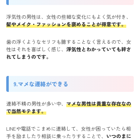
浮気性の男性は、女性の些細な変化にもよく気が付き、
髪やメイク・ファッションを褒めることが得意です。
歯の浮くようなセリフも臆することなく言えるので、女
性はそれを喜ばしく感じ、
浮気性とわかっていても絆さ
れてしまうのです。
9.マメな連絡ができる
連絡不精の男性が多い中、
マメな男性は貴重な存在なの
で当然モテます。
LINEや電話でこまめに連絡して、女性が困っていたら相
手を励ましたり相談に乗ったりすることで、
いつのまに