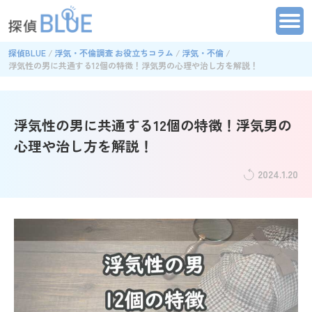
探偵BLUE
浮気・不倫調査 お役立ちコラム
浮気・不倫
浮気性の男に共通する12個の特徴！浮気男の心理や治し方を解説！
浮気性の男に共通する12個の特徴！浮気男の
心理や治し方を解説！
2024.1.20