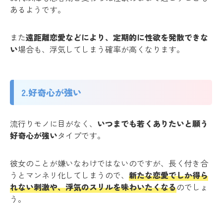
あるようです。
また
遠距離恋愛などにより、定期的に性欲を発散できな
い
場合も、浮気してしまう確率が高くなります。
2.好奇心が強い
流行りモノに目がなく、
いつまでも若くありたいと願う
好奇心が強い
タイプです。
彼女のことが嫌いなわけではないのですが、長く付き合
うとマンネリ化してしまうので、
新たな恋愛でしか得ら
れない刺激や、浮気のスリルを味わいたくなる
のでしょ
う。