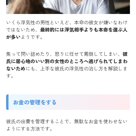
いくら浮気性の男性といえど、本命の彼女が嫌いなわけ
ではないため、
最終的には浮気相手よりも本命を選ぶ人
が多い
ようです。
焦って問い詰めたり、怒りに任せて罵倒してしまい、
彼
氏に居心地のいい別の女性のところへ逃げられてしまわ
ないため
にも、上手な彼氏の浮気性の治し方を解説しま
す。
お金の管理をする
彼氏の出費を管理することで、無駄なお金を使わせない
ようにする方法です。