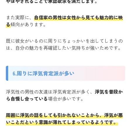
やほやされることで承認欲求を満たします。
また実際に、
自信家の男性は女性から見ても魅力的に映
る
傾向があります。
既に彼女がいるのに周りにちょっかいを出してしまうの
は、自分の魅力を再確認したい気持ちが強いためです。
6.周りに浮気肯定派が多い
浮気性の男性の友達は浮気肯定派が多く、
浮気を普段か
ら自慢し合っている
場合が多いです。
周囲に浮気の話をしても引かれないことから、浮気が悪
いことだという意識が薄れてしまっているようです。