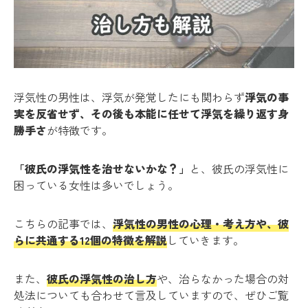
浮気性の男性は、浮気が発覚したにも関わらず
浮気の事
実を反省せず、その後も本能に任せて浮気を繰り返す身
勝手さ
が特徴です。
「彼氏の浮気性を治せないかな？」
と、彼氏の浮気性に
困っている女性は多いでしょう。
こちらの記事では、
浮気性の男性の心理・考え方や、彼
らに共通する12個の特徴を解説
していきます。
また、
彼氏の浮気性の治し方
や、治らなかった場合の対
処法についても合わせて言及していますので、ぜひご覧