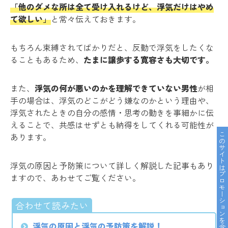
「他のダメな所は全て受け入れるけど、浮気だけはやめ
て欲しい」
と常々伝えておきます。
もちろん束縛されてばかりだと、反動で浮気をしたくな
ることもあるため、
たまに譲歩する寛容さも大切です。
また、
浮気の何が悪いのかを理解できていない男性
が相
手の場合は、浮気のどこがどう嫌なのかという理由や、
浮気されたときの自分の感情・思考の動きを事細かに伝
えることで、共感はせずとも納得をしてくれる可能性が
このサイトはプロモーションを含んでいます。
あります。
浮気の原因と予防策について詳しく解説した記事もあり
ますので、あわせてご覧ください。
浮気の原因と浮気の予防策を解説！