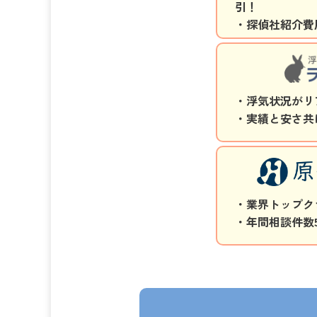
引！
・探偵社紹介費
・浮気状況がリ
・実績と安さ共
・業界トップク
・年間相談件数5