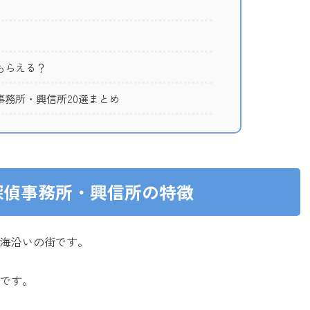
もらえる？
務所・興信所20選まとめ
探偵事務所・興信所の特徴
海沿いの街です。
です。