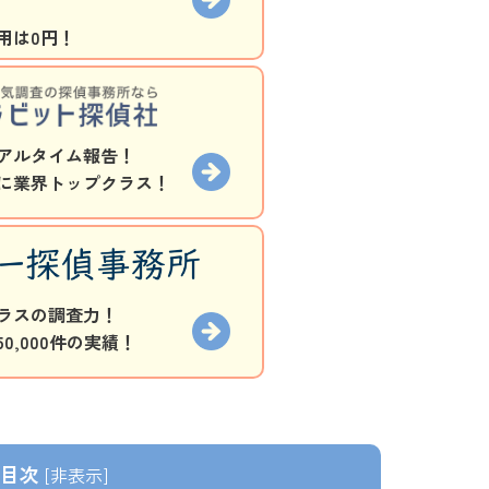
用は0円！
アルタイム報告！
に業界トップクラス！
ラスの調査力！
0,000件の実績！
目次
[
非表示
]