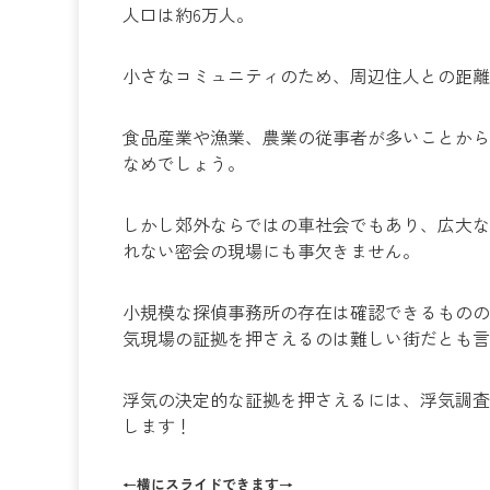
人口は約6万人。
小さなコミュニティのため、周辺住人との距離
食品産業や漁業、農業の従事者が多いことから
なめでしょう。
しかし郊外ならではの車社会でもあり、広大な
れない密会の現場にも事欠きません。
小規模な探偵事務所の存在は確認できるものの
気現場の証拠を押さえるのは難しい街だとも言
浮気の決定的な証拠を押さえるには、浮気調査
します！
←横にスライドできます→