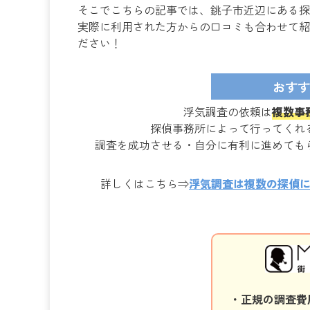
そこでこちらの記事では、銚子市近辺にある探
実際に利用された方からの口コミも合わせて紹
ださい！
おすす
浮気調査の依頼は
複数事
探偵事務所によって行ってくれ
調査を成功させる・自分に有利に進めても
詳しくはこちら⇒
浮気調査は複数の探偵
・正規の調査費用