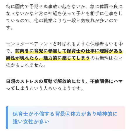
特に園内で予期せぬ事故が起きないか、急に体調不良に
ならないかなど常に神経を使って子ども相手に仕事をし
ているので、他の職業よりも一段と気疲れが多いので
す。
モンスターペアレントと呼ばれるような保護者もいる中
で、
前向きに育児に参加して保育士の仕事に理解がある
男性が現れたら、魅力的に感じてしまう
のも無理はない
のかもしれません。
日頃のストレスの反動で解放的になり、不倫関係にハマ
ってしまう
という人もいるようです。
保育士が不倫する背景④体力があり精神的に
強い女性が多い