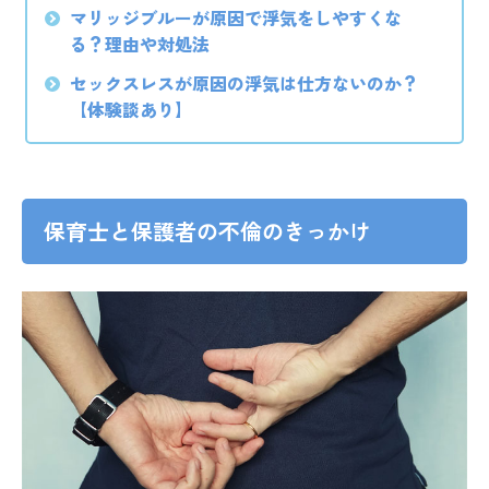
マリッジブルーが原因で浮気をしやすくな
る？理由や対処法
セックスレスが原因の浮気は仕方ないのか？
【体験談あり】
保育士と保護者の不倫のきっかけ