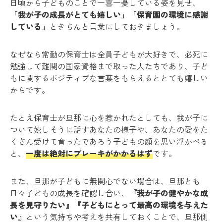
日頃から子どものことで一喜一憂している姿を見せ、
「我が子の成長がとても嬉しい」「保育園の環境に感謝
している」
ときちんと言葉にしておきましょう。
なぜなら常勤の保育士は全員子どもが大好きで、必死に
勉強して難関の国家資格まで取った人たちであり、子ど
もに関するポジティブな言葉をもらえるととても嬉しい
からです。
たとえ保育士が旦那に心を惹かれたとしても、我が子に
ついて嬉しそうに話すあなたの様子や、あなたの愛をた
くさん受けて育ったであろう子どもの顔を思い浮かべる
と、
一度は絶対にブレーキがかかるはず
です。
また、旦那が子どもに無関心でない場合は、旦那とも
日々子どもの成長を確認し合い、
『我が子の健やかな成
長を見守りたい』『子どもにとって最高の環境を与えた
い』
という気持ちや考えを共有しておくことで、旦那側