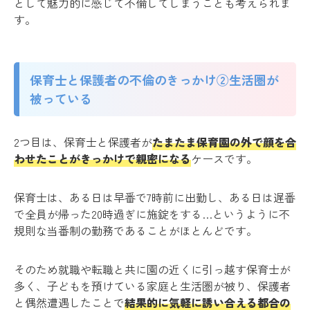
として魅力的に感じて不倫してしまうことも考えられま
す。
保育士と保護者の不倫のきっかけ②生活圏が
被っている
2つ目は、保育士と保護者が
たまたま保育園の外で顔を合
わせたことがきっかけで親密になる
ケースです。
保育士は、ある日は早番で7時前に出勤し、ある日は遅番
で全員が帰った20時過ぎに施錠をする…というように不
規則な当番制の勤務であることがほとんどです。
そのため就職や転職と共に園の近くに引っ越す保育士が
多く、子どもを預けている家庭と生活圏が被り、保護者
と偶然遭遇したことで
結果的に気軽に誘い合える都合の