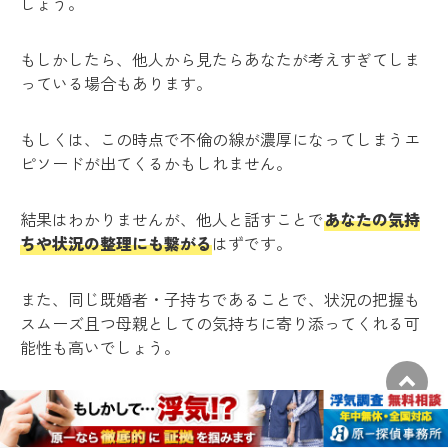
しょう。
もしかしたら、他人から見たらあなたが考えすぎてしま
っている場合もあります。
もしくは、この時点で不倫の線が濃厚になってしまうエ
ピソードが出てくるかもしれません。
結果はわかりませんが、他人と話すことで
あなたの気持
ちや状況の整理にも繋がる
はずです。
また、同じ既婚者・子持ちであることで、状況の把握も
スムーズ且つ母親としての気持ちに寄り添ってくれる可
能性も高いでしょう。
保育士との不倫の解決方法②お迎えの様子を