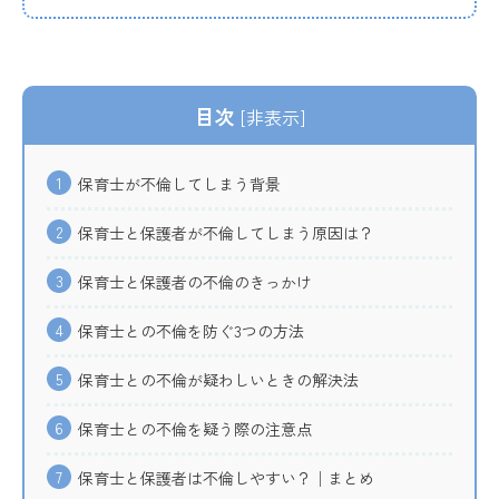
目次
[
非表示
]
1
保育士が不倫してしまう背景
2
保育士と保護者が不倫してしまう原因は？
3
保育士と保護者の不倫のきっかけ
4
保育士との不倫を防ぐ3つの方法
5
保育士との不倫が疑わしいときの解決法
6
保育士との不倫を疑う際の注意点
7
保育士と保護者は不倫しやすい？│まとめ