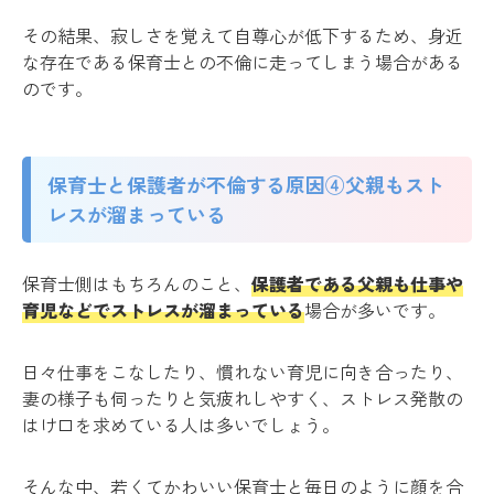
その結果、寂しさを覚えて自尊心が低下するため、身近
な存在である保育士との不倫に走ってしまう場合がある
のです。
保育士と保護者が不倫する原因④父親もスト
レスが溜まっている
保育士側はもちろんのこと、
保護者である父親も仕事や
育児などでストレスが溜まっている
場合が多いです。
日々仕事をこなしたり、慣れない育児に向き合ったり、
妻の様子も伺ったりと気疲れしやすく、ストレス発散の
はけ口を求めている人は多いでしょう。
そんな中、若くてかわいい保育士と毎日のように顔を合