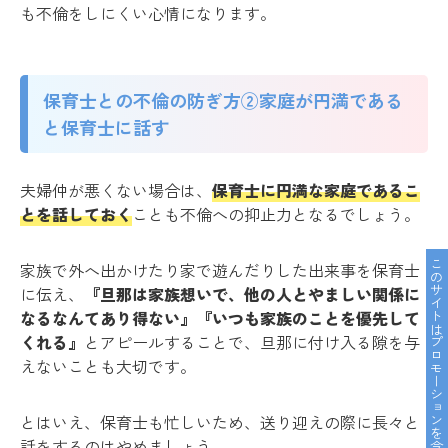
も不倫をしにくい心情になります。
保育士との不倫の防ぎ方②家庭が円満である
と保育士に話す
夫婦仲が悪くない場合は、
保育士に円満な家庭であるこ
とを話しておく
ことも不倫への抑止力となるでしょう。
このサイトはプロモーションを含んでいます。
家族で外へ出かけたり家で遊んだりした出来事を保育士
に伝え、
『旦那は家族想いで、他の人とやましい関係に
なるなんてあり得ない』『いつも家族のことを優先して
くれる』
とアピールすることで、旦那に付け入る隙を与
えないことも大切です。
とはいえ、保育士も忙しいため、送り迎えの際に長々と
話をするのはやめましょう。