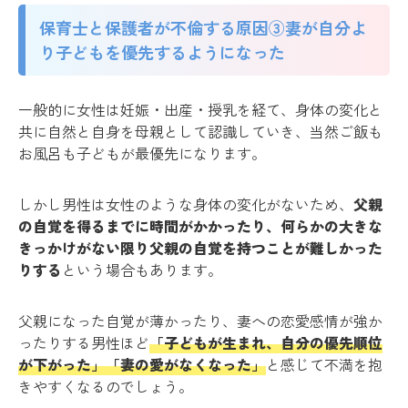
保育士と保護者が不倫する原因③妻が自分よ
り子どもを優先するようになった
一般的に女性は妊娠・出産・授乳を経て、身体の変化と
共に自然と自身を母親として認識していき、当然ご飯も
お風呂も子どもが最優先になります。
しかし男性は女性のような身体の変化がないため、
父親
の自覚を得るまでに時間がかかったり、何らかの大きな
きっかけがない限り父親の自覚を持つことが難しかった
りする
という場合もあります。
父親になった自覚が薄かったり、妻への恋愛感情が強か
ったりする男性ほど
「子どもが生まれ、自分の優先順位
が下がった」「妻の愛がなくなった」
と感じて不満を抱
きやすくなるのでしょう。