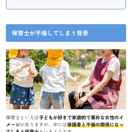
保育士が不倫してしまう背景
保育士といえば
子どもが好きで家庭的で素朴な女性のイ
メージ
がありますが、中には
保護者と不倫の関係になっ
てしまう保育士
もいるようです。