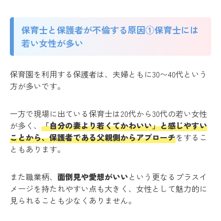
保育士と保護者が不倫する原因①保育士には
若い女性が多い
保育園を利用する保護者は、夫婦ともに30〜40代という
方が多いです。
一方で現場に出ている保育士は20代から30代の若い女性
が多く、
「自分の妻より若くてかわいい」と感じやすい
ことから、保護者である父親側からアプローチ
をするこ
ともあります。
また職業柄、
面倒見や愛想がいい
という更なるプラスイ
メージを持たれやすい点も大きく、女性として魅力的に
見られることも少なくありません。