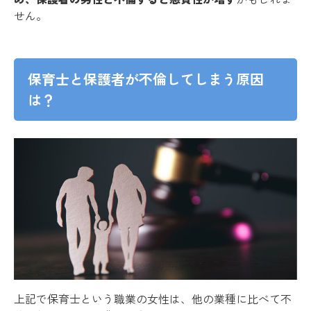
せん。
保育士と保護者が不倫してしまう原因
は？
上記で保育士という職業の女性は、他の業種に比べて不