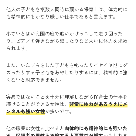
他人の子どもを複数人同時に預かる保育士は、体力的に
も精神的にもかなり厳しい仕事であると言えます。
小さいとはいえ園の庭で追いかけっこして走り回った
り、ピアノを弾きながら歌ったりなど大いに体力を求め
られます。
また、いたずらをした子どもを叱ったりイヤイヤ期にグ
ズったりする子どもをあやしたりするには、精神的に強
くないと対応できません。
容易ではないことを十分に理解しながら保育士の仕事を
続けることができる女性は、
非常に体力があるうえにメ
ンタルも強い女性
が多いです。
他の職業の女性と比べると
肉体的にも精神的にも強いた
め、保護者の男性と不倫すると悪質性が増す
かもしれま