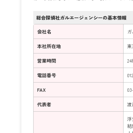
総合探偵社ガルエージェンシーの基本情報
会社名
ガ
本社所在地
東
営業時間
2
電話番号
01
FAX
03
代表者
渡
浮
結
人