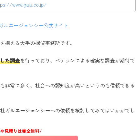
tps://www.galu.co.jp/
社ガルエージェンシー公式サイト
を構える大手の探偵事務所です。
した調査
を行っており、ベテランによる確実な調査が期待で
も非常に多く、社会への認知度が高いというのも信頼できる
社ガルエージェンシーへの依頼を検討してみてはいかがでし
談や見積りは完全無料/