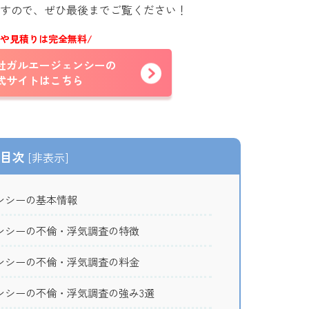
すので、ぜひ最後までご覧ください！
談や見積りは完全無料/
社ガルエージェンシーの
式サイトはこちら
目次
[
非表示
]
ンシーの基本情報
ンシーの不倫・浮気調査の特徴
ンシーの不倫・浮気調査の料金
ンシーの不倫・浮気調査の強み3選